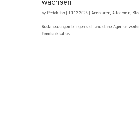
wachsen
by
Redaktion
|
10.12.2025
|
Agenturen
,
Allgemein
,
Blo
Rückmeldungen bringen dich und deine Agentur weiter.
Feedbackkultur.