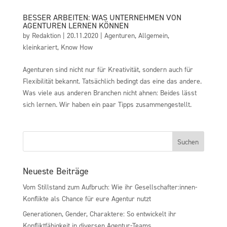
BESSER ARBEITEN: WAS UNTERNEHMEN VON
AGENTUREN LERNEN KÖNNEN
by
Redaktion
|
20.11.2020
|
Agenturen
,
Allgemein
,
kleinkariert
,
Know How
Agenturen sind nicht nur für Kreativität, sondern auch für
Flexibilität bekannt. Tatsächlich bedingt das eine das andere.
Was viele aus anderen Branchen nicht ahnen: Beides lässt
sich lernen. Wir haben ein paar Tipps zusammengestellt.
Neueste Beiträge
Vom Stillstand zum Aufbruch: Wie ihr Gesellschafter:innen-
Konflikte als Chance für eure Agentur nutzt
Generationen, Gender, Charaktere: So entwickelt ihr
Konfliktfähigkeit in diversen Agentur-Teams