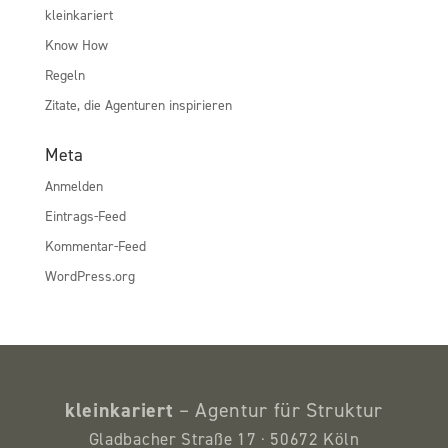
kleinkariert
Know How
Regeln
Zitate, die Agenturen inspirieren
Meta
Anmelden
Eintrags-Feed
Kommentar-Feed
WordPress.org
kleinkariert
– Agentur für Struktur
Gladbacher Straße 17 · 50672 Köln