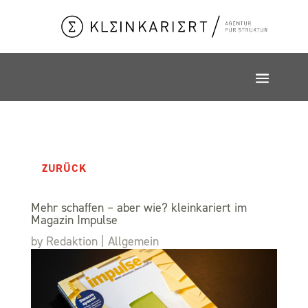
ZURÜCK
Mehr schaffen – aber wie? kleinkariert im
Magazin Impulse
by
Redaktion
|
Allgemein