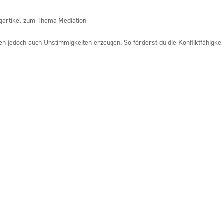
gartikel zum Thema Mediation
en jedoch auch Unstimmigkeiten erzeugen. So förderst du die Konfliktfähigkei