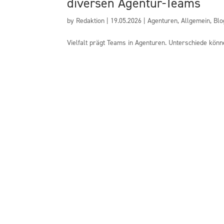
diversen Agentur-Teams
by
Redaktion
|
19.05.2026
|
Agenturen
,
Allgemein
,
Blo
Vielfalt prägt Teams in Agenturen. Unterschiede könn