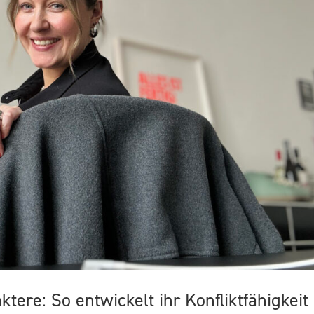
tere: So entwickelt ihr Konfliktfähigkeit 