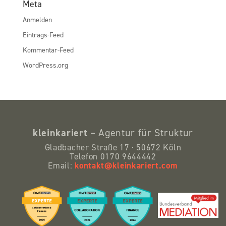
Meta
Anmelden
Eintrags-Feed
Kommentar-Feed
WordPress.org
kleinkariert
– Agentur für Struktur
Gladbacher Straße 17 · 50672 Köln
Telefon 0170 9644442
kontakt@kleinkariert.com
Email: