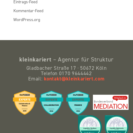
Eintrags-Feed
Kommentar-Feed
WordPress.org
kleinkariert
– Agentur für Struktur
Gladbacher Straße 17 · 50672 Köln
Telefon 0170 9644442
kontakt@kleinkariert.com
Email: