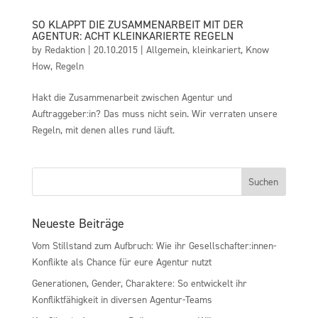
SO KLAPPT DIE ZUSAMMENARBEIT MIT DER
AGENTUR: ACHT KLEINKARIERTE REGELN
by
Redaktion
|
20.10.2015
|
Allgemein
,
kleinkariert
,
Know
How
,
Regeln
Hakt die Zusammenarbeit zwischen Agentur und
Auftraggeber:in? Das muss nicht sein. Wir verraten unsere
Regeln, mit denen alles rund läuft.
Neueste Beiträge
Vom Stillstand zum Aufbruch: Wie ihr Gesellschafter:innen-
Konflikte als Chance für eure Agentur nutzt
Generationen, Gender, Charaktere: So entwickelt ihr
Konfliktfähigkeit in diversen Agentur-Teams