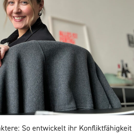
tere: So entwickelt ihr Konfliktfähigkeit 