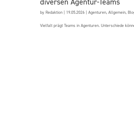
diversen Agentur-Teams
by
Redaktion
|
19.05.2026
|
Agenturen
,
Allgemein
,
Blo
Vielfalt prägt Teams in Agenturen. Unterschiede könn