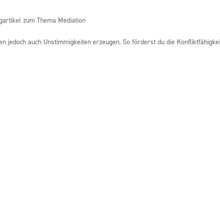
gartikel zum Thema Mediation
en jedoch auch Unstimmigkeiten erzeugen. So förderst du die Konfliktfähigkei