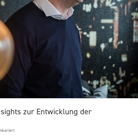
nsights zur Entwicklung der
inkariert