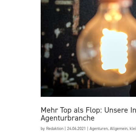
Mehr Top als Flop: Unsere I
Agenturbranche
by
Redaktion
|
24.06.2021
|
Agenturen
,
Allgemein
,
kle