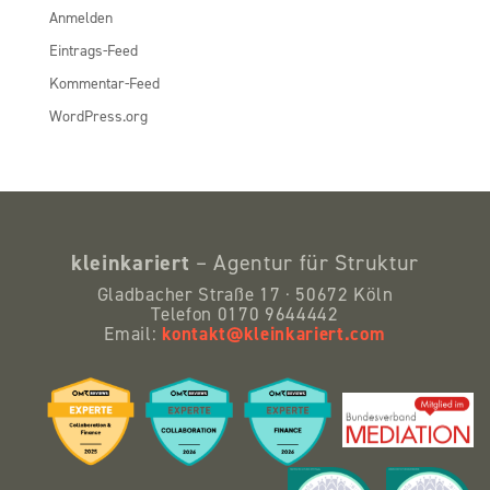
Anmelden
Eintrags-Feed
Kommentar-Feed
WordPress.org
kleinkariert
– Agentur für Struktur
Gladbacher Straße 17 · 50672 Köln
Telefon 0170 9644442
kontakt@kleinkariert.com
Email: