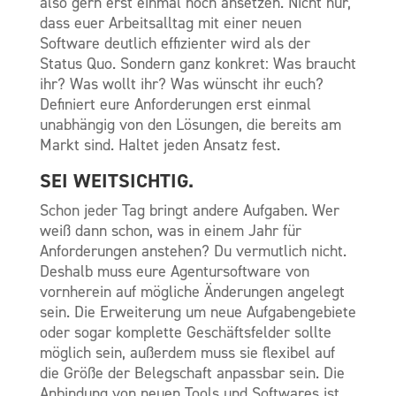
also gern erst einmal hoch ansetzen. Nicht nur,
dass euer Arbeitsalltag mit einer neuen
Software deutlich effizienter wird als der
Status Quo. Sondern ganz konkret: Was braucht
ihr? Was wollt ihr? Was wünscht ihr euch?
Definiert eure Anforderungen erst einmal
unabhängig von den Lösungen, die bereits am
Markt sind. Haltet jeden Ansatz fest.
SEI WEITSICHTIG.
Schon jeder Tag bringt andere Aufgaben. Wer
weiß dann schon, was in einem Jahr für
Anforderungen anstehen? Du vermutlich nicht.
Deshalb muss eure Agentursoftware von
vornherein auf mögliche Änderungen angelegt
sein. Die Erweiterung um neue Aufgabengebiete
oder sogar komplette Geschäftsfelder sollte
möglich sein, außerdem muss sie flexibel auf
die Größe der Belegschaft anpassbar sein. Die
Anbindung von neuen Tools und Softwares ist