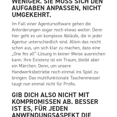
WENIGER. SIE MUSS SICH DEN
AUFGABEN ANPASSEN, NICHT
UMGEKEHRT
.
Im Fall einer Agentursoftware gehen die
Anforderungen sogar noch etwas weiter. Denn
hier geht es um komplexe Abläufe, die in jeder
Agentur unterschiedlich sind. Allein das reicht
schon aus, um sich klar zu machen, dass eine
„One fits all“-Lösung in keiner Weise ausreichen
kann. Ihre Existenz ist ein Traum, bleibt aber
ein Märchen. Denn, um unsere
Handwerksbetriebe noch einmal ins Spiel zu
bringen: Das multifunktionale Taschenmesser
taugt nun einmal nicht für Profis.
GIB DICH ALSO NICHT MIT
KOMPROMISSEN AB. BESSER
IST ES, FÜR JEDEN
ANWENDUNGSASPEKT DIE