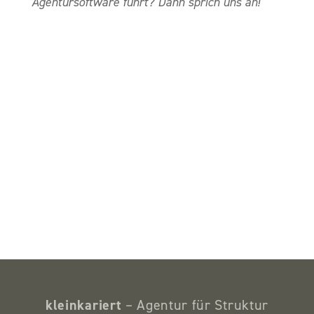
Agentursoftware führt? Dann sprich uns an!
kleinkariert
– Agentur für Struktur