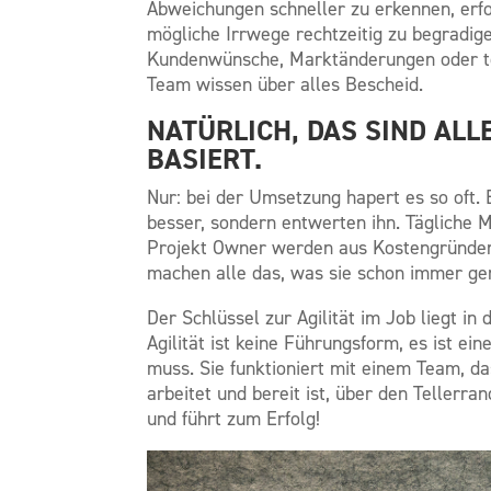
Abweichungen schneller zu erkennen, erf
mögliche Irrwege rechtzeitig zu begradige
Kundenwünsche, Marktänderungen oder tec
Team wissen über alles Bescheid.
NATÜRLICH, DAS SIND AL
BASIERT.
Nur: bei der Umsetzung hapert es so oft
besser, sondern entwerten ihn. Tägliche M
Projekt Owner werden aus Kostengründen
machen alle das, was sie schon immer ge
Der Schlüssel zur Agilität im Job liegt 
Agilität ist keine Führungsform, es ist e
muss. Sie funktioniert mit einem Team, 
arbeitet und bereit ist, über den Tellerr
und führt zum Erfolg!