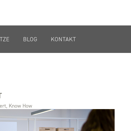
TZE
BLOG
KONTAKT
T
ert
,
Know How