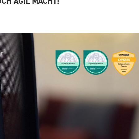
UCH AGIL MACHT!
ur