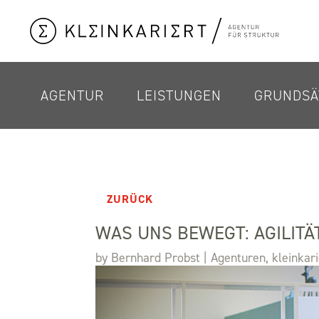
AGENTUR
LEISTUNGEN
GRUNDSÄ
ZURÜCK
WAS UNS BEWEGT: AGILITÄ
by
Bernhard Probst
|
Agenturen
,
kleinkari