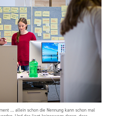
ent … allein schon die Nennung kann schon mal
werden. Und das liegt keineswegs daran, dass