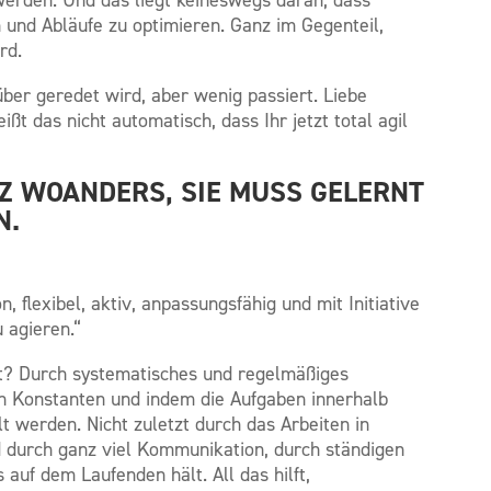
n und Abläufe zu optimieren. Ganz im Gegenteil,
rd.
über geredet wird, aber wenig passiert. Liebe
ißt das nicht automatisch, dass Ihr jetzt total agil
NZ WOANDERS, SIE MUSS GELERNT
N.
, flexibel, aktiv, anpassungsfähig und mit Initiative
 agieren.“
it? Durch systematisches und regelmäßiges
on Konstanten und indem die Aufgaben innerhalb
lt werden. Nicht zuletzt durch das Arbeiten in
d durch ganz viel Kommunikation, durch ständigen
 auf dem Laufenden hält. All das hilft,