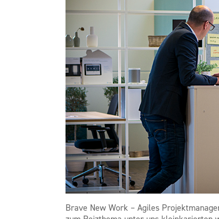
Brave New Work – Agiles Projektmanagem
zum Reizthema unter uns kleinkarierten 