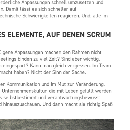
orderliche Anpassungen schnell umzusetzen und
n. Damit lässt es sich schneller auf
hnische Schwierigkeiten reagieren. Und: alle im
LES ELEMENTE, AUF DENEN SCRUM
. Eigene Anpassungen machen den Rahmen nicht
eetings binden zu viel Zeit? Sind aber wichtig.
 eingespart? Kann man gleich vergessen. Im Team
macht haben? Nicht der Sinn der Sache.
in der Kommunikation und im Mut zur Veränderung.
ine Unternehmenskultur, die mit Leben gefüllt werden
das selbstbestimmt und verantwortungsbewusst
and hinauszuschauen. Und dann macht sie richtig Spaß