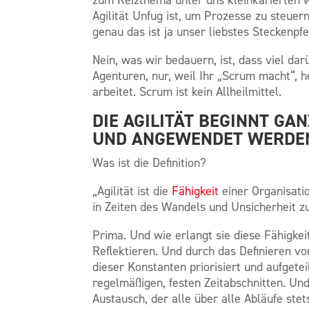
Agilität Unfug ist, um Prozesse zu steuer
genau das ist ja unser liebstes Steckenpfe
Nein, was wir bedauern, ist, dass viel dar
Agenturen, nur, weil Ihr „Scrum macht“, he
arbeitet. Scrum ist kein Allheilmittel.
DIE AGILITÄT BEGINNT GA
UND ANGEWENDET WERDE
Was ist die Definition?
„Agilität ist die
Fähigkeit
einer Organisation
in Zeiten des Wandels und Unsicherheit zu
Prima. Und wie erlangt sie diese Fähigke
Reflektieren. Und durch das Definieren v
dieser Konstanten priorisiert und aufgetei
regelmäßigen, festen Zeitabschnitten. Un
Austausch, der alle über alle Abläufe stets