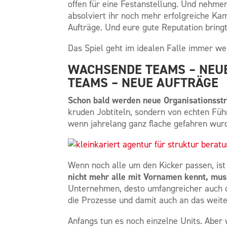
offen für eine Festanstellung. Und nehme
absolviert ihr noch mehr erfolgreiche K
Aufträge. Und eure gute Reputation bring
Das Spiel geht im idealen Falle immer wei
WACHSENDE TEAMS – NEU
TEAMS – NEUE AUFTRÄGE
Schon bald werden neue Organisationsst
kruden Jobtiteln, sondern von echten Füh
wenn jahrelang ganz flache gefahren wur
Wenn noch alle um den Kicker passen, ist
nicht mehr alle mit Vornamen kennt, mus
Unternehmen, desto umfangreicher auch d
die Prozesse und damit auch an das weit
Anfangs tun es noch einzelne Units. Aber 