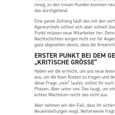
riesig, zu den treuen Kunden kommen neue 
das durchgehend.
Eine ganze Zeitlang läuft das mit den vo
Agenturchefs sollten sich aber schnell G
Punkt müssen neue Mitarbeiter her. Denn 
Nachtschichten sorgen nicht nur für Auge
ganz abgesehen davon, dass die Kreativitä
ERSTER PUNKT BEI DEM G
„KRITISCHE GRÖSSE“
Haben wir die erreicht, um uns neue feste
aus, um die fixen Kosten zu tragen und 
diese Frage „nein“ lautet, solltet ihr euc
Phasen. Aber unter uns: Das taugt, um ei
echtes Wachstum reicht das nicht aus.
Aber nehmen wir den Fall, dass ihr siche
Neueinstellungen wagt. Netterweise fragt