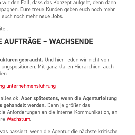
n wir den Fall, dass das Konzept aufgeht, denn dann
ampagnen. Eure treue Kunden geben euch noch mehr
t euch noch mehr neue Jobs.
ter.
E AUFTRÄGE – WACHSENDE
rukturen gebraucht.
Und hier reden wir nicht von
rungspositionen. Mit ganz klaren Hierarchien, auch
den.
Aber spätestens, wenn die Agenturleitung
 alles ok.
s gehandelt werden.
Denn je größer das
ie Anforderungen an die interne Kommunikation, an
ere
Wachstum
.
was passiert, wenn die Agentur die nächste kritische