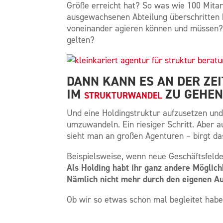
Größe erreicht hat? So was wie 100 Mita
ausgewachsenen Abteilung überschritten
voneinander agieren können und müssen? 
gelten?
DANN KANN ES AN DER ZEI
IM
ZU GEHEN
STRUKTURWANDEL
Und eine Holdingstruktur aufzusetzen und
umzuwandeln. Ein riesiger Schritt. Aber a
sieht man an großen Agenturen – birgt d
Beispielsweise, wenn neue Geschäftsfeld
Als Holding habt ihr ganz andere Möglich
Nämlich nicht mehr durch den eigenen Au
Ob wir so etwas schon mal begleitet haben