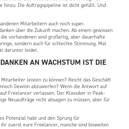
hinzu: Die Auftragspipeline ist dicht gefüllt. Und
rhandenen Mitarbeitern auch noch super.
edanken über die Zukunft machen. Ab einem gewissen
die vorhandenen sind großartig, aber dauerhafte
nringe, sondern auch für schlechte Stimmung. Mal
t darunter leidet.
EDANKEN AN WACHSTUM IST DIE
 Mitarbeiter leisten zu können? Reicht das Geschäft
dennoch Gewinn abzuwerfen? Wenn die Antwort auf
h auf Freelancer verlassen. Der Klassiker in Peak-
nige Neuaufträge nicht absagen zu müssen, aber für
res Potenzial habt und den Sprung für
 ihr zuerst eure Freelancer, manche sind bisweilen