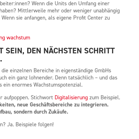
rbeiter:innen? Wenn die Units den Umfang einer
 haben? Mittlerweile mehr oder weniger unabhängig
Wenn sie anfangen, als eigene Profit Center zu
T SEIN, DEN NÄCHSTEN SCHRITT
.
 die einzelnen Bereiche in eigenständige GmbHs
uch ein ganz lohnender. Denn tatsächlich – und das
as ein enormes Wachstumspotenzial.
er aufpoppen. Stichwort
Digitalisierung
zum Beispiel.
keiten, neue Geschäftsbereiche zu integrieren.
fbau, sondern durch Zukäufe.
? Ja. Beispiele folgen!