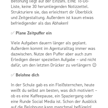
Betonung liegt auf der Einzahl. EINE To-Do-
Liste, keine 30 herumliegenden Notizzettel.
Strukturiere sie, das erleichtert dir Überblick
und Zeitgestaltung. Außerdem ist kaum etwas
befriedigender als das Abhaken!
Plane Zeitpuffer ein
✅
Viele Aufgaben dauern länger als geplant.
Außerdem kommt im Agenturalltag immer was
dazwischen. Nutze den Puffer aber auch zum
Erledigen dieser speziellen Aufgabe – und nicht
dafür, um den letzten Drücker zu verlängern 😉
Belohne dich
✅
In der Schule gab es ein Fleißsternchen, heute
weißt du selbst am besten, was dich motiviert –
ob es eine Kaffeepause, ein Spaziergang oder
eine Runde Social Media ist. Schon der Ausblick
auf die Belohnung kann manchmal beflügeln!