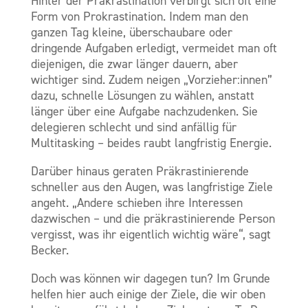
Hinter der Präkrastination verbirgt sich oft eine
Form von Prokrastination. Indem man den
ganzen Tag kleine, überschaubare oder
dringende Aufgaben erledigt, vermeidet man oft
diejenigen, die zwar länger dauern, aber
wichtiger sind. Zudem neigen „Vorzieher:innen”
dazu, schnelle Lösungen zu wählen, anstatt
länger über eine Aufgabe nachzudenken. Sie
delegieren schlecht und sind anfällig für
Multitasking – beides raubt langfristig Energie.
Darüber hinaus geraten Präkrastinierende
schneller aus den Augen, was langfristige Ziele
angeht. „Andere schieben ihre Interessen
dazwischen – und die präkrastinierende Person
vergisst, was ihr eigentlich wichtig wäre“, sagt
Becker.
Doch was können wir dagegen tun? Im Grunde
helfen hier auch einige der Ziele, die wir oben