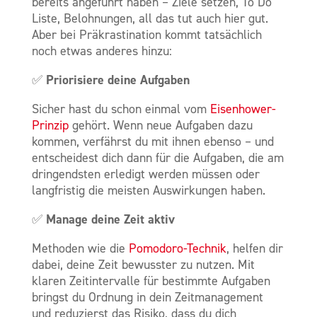
bereits angeführt haben – Ziele setzen, To Do
Liste, Belohnungen, all das tut auch hier gut.
Aber bei Präkrastination kommt tatsächlich
noch etwas anderes hinzu:
Priorisiere deine Aufgaben
✅
Sicher hast du schon einmal vom
Eisenhower-
Prinzip
gehört. Wenn neue Aufgaben dazu
kommen, verfährst du mit ihnen ebenso – und
entscheidest dich dann für die Aufgaben, die am
dringendsten erledigt werden müssen oder
langfristig die meisten Auswirkungen haben.
Manage deine Zeit aktiv
✅
Methoden wie die
Pomodoro-Technik
, helfen dir
dabei, deine Zeit bewusster zu nutzen. Mit
klaren Zeitintervalle für bestimmte Aufgaben
bringst du Ordnung in dein Zeitmanagement
und reduzierst das Risiko, dass du dich