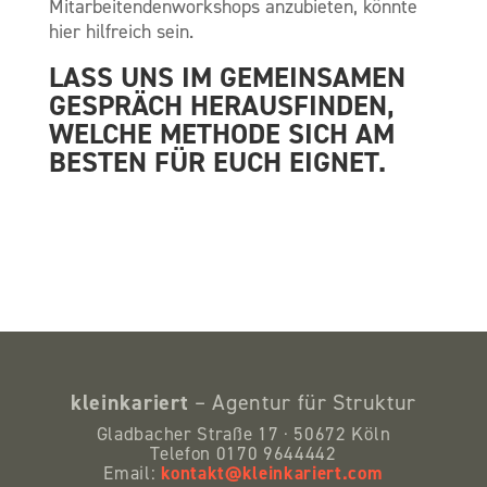
Mitarbeitendenworkshops anzubieten, könnte
hier hilfreich sein.
LASS UNS IM GEMEINSAMEN
GESPRÄCH HERAUSFINDEN,
WELCHE METHODE SICH AM
BESTEN FÜR EUCH EIGNET.
kleinkariert
– Agentur für Struktur
Gladbacher Straße 17 · 50672 Köln
Telefon 0170 9644442
kontakt@kleinkariert.com
Email: