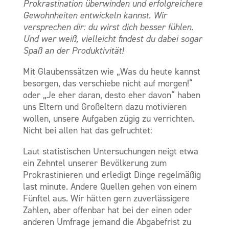
Prokrastination überwinden und erfolgreichere
Gewohnheiten entwickeln kannst. Wir
versprechen dir: du wirst dich besser fühlen.
Und wer weiß, vielleicht findest du dabei sogar
Spaß an der Produktivität!
Mit Glaubenssätzen wie „Was du heute kannst
besorgen, das verschiebe nicht auf morgen!“
oder „J
e eher daran, desto eher davon
“ haben
uns Eltern und Großeltern dazu motivieren
wollen, unsere Aufgaben zügig zu verrichten.
Nicht bei allen hat das gefruchtet:
Laut statistischen Untersuchungen neigt etwa
ein Zehntel unserer Bevölkerung zum
Prokrastinieren und erledigt Dinge regelmäßig
last minute. Andere Quellen gehen von einem
Fünftel aus. Wir hätten gern zuverlässigere
Zahlen, aber offenbar hat bei der einen oder
anderen Umfrage jemand die Abgabefrist zu