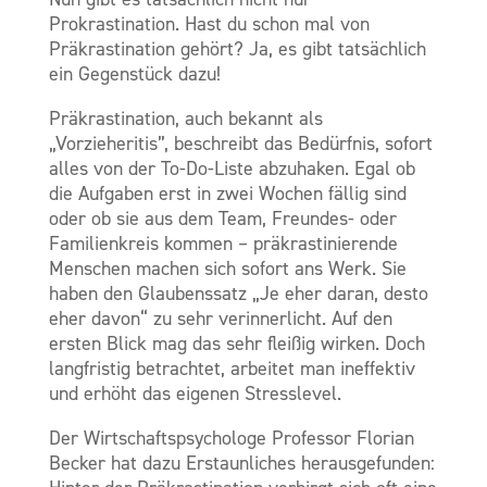
Prokrastination. Hast du schon mal von
Präkrastination gehört? Ja, es gibt tatsächlich
ein Gegenstück dazu!
Präkrastination, auch bekannt als
„Vorzieheritis”, beschreibt das Bedürfnis, sofort
alles von der To-Do-Liste abzuhaken. Egal ob
die Aufgaben erst in zwei Wochen fällig sind
oder ob sie aus dem Team, Freundes- oder
Familienkreis kommen – präkrastinierende
Menschen machen sich sofort ans Werk. Sie
haben den Glaubenssatz „Je eher daran, desto
eher davon“ zu
sehr verinnerlicht. Auf den
ersten Blick mag das sehr fleißig wirken. Doch
langfristig betrachtet, arbeitet man ineffektiv
und erhöht das eigenen Stresslevel.
Der Wirtschaftspsychologe Professor Florian
Becker hat dazu Erstaunliches herausgefunden: