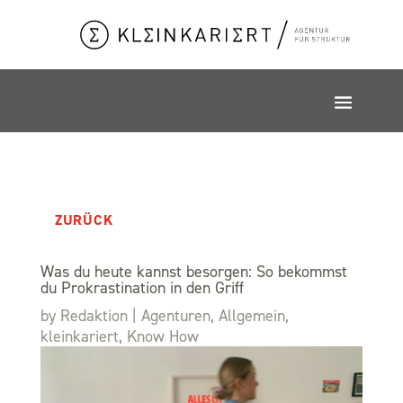
ZURÜCK
Was du heute kannst besorgen: So bekommst
du Prokrastination in den Griff
by
Redaktion
|
Agenturen
,
Allgemein
,
kleinkariert
,
Know How