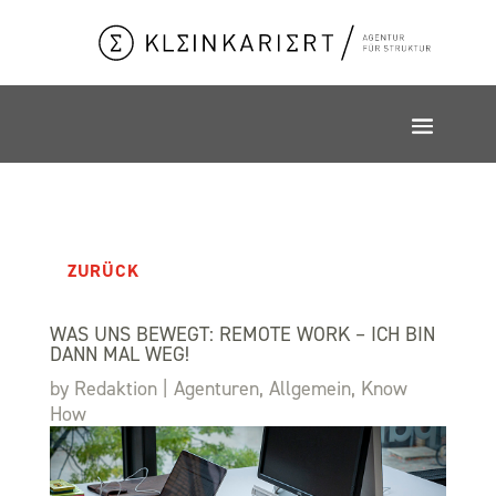
ZURÜCK
WAS UNS BEWEGT: REMOTE WORK – ICH BIN
DANN MAL WEG!
by
Redaktion
|
Agenturen
,
Allgemein
,
Know
How