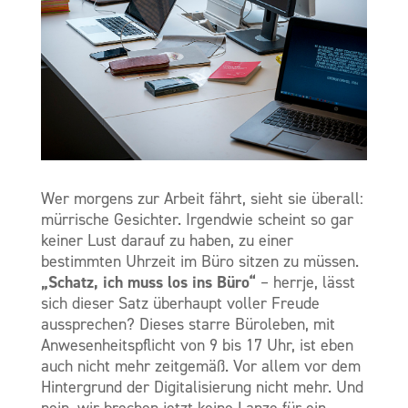
Wer morgens zur Arbeit fährt, sieht sie überall:
mürrische Gesichter. Irgendwie scheint so gar
keiner Lust darauf zu haben, zu einer
bestimmten Uhrzeit im Büro sitzen zu müssen.
„Schatz, ich muss los ins Büro“
– herrje, lässt
sich dieser Satz überhaupt voller Freude
aussprechen? Dieses starre Büroleben, mit
Anwesenheitspflicht von 9 bis 17 Uhr, ist eben
auch nicht mehr zeitgemäß. Vor allem vor dem
Hintergrund der Digitalisierung nicht mehr. Und
nein, wir brechen jetzt keine Lanze für ein