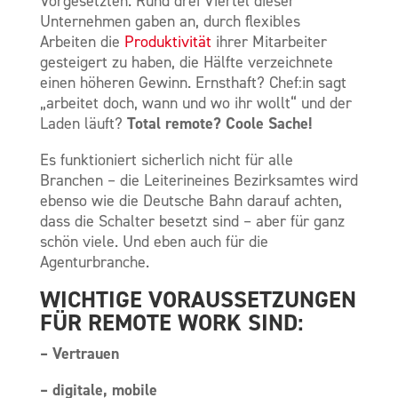
Vorgesetzten. Rund drei Viertel dieser
Unternehmen gaben an, durch flexibles
Arbeiten die
Produktivität
ihrer Mitarbeiter
gesteigert zu haben, die Hälfte verzeichnete
einen höheren Gewinn. Ernsthaft? Chef:in sagt
„arbeitet doch, wann und wo ihr wollt“ und der
Total remote? Coole Sache!
Laden läuft?
Es funktioniert sicherlich nicht für alle
Branchen – die Leiterineines Bezirksamtes wird
ebenso wie die Deutsche Bahn darauf achten,
dass die Schalter besetzt sind – aber für ganz
schön viele. Und eben auch für die
Agenturbranche.
WICHTIGE VORAUSSETZUNGEN
FÜR REMOTE WORK SIND:
– Vertrauen
– digitale, mobile