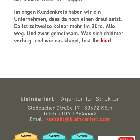
Im engen Kundenkreis haben wir ein
Unternehmen, dass da noch einen drauf setzt.
Da ist zeitweise keiner mehr im Büro. Alle
weg. Und zwar gemeinsam. Was sich dahinter
verbirgt und wie das klappt, lest Ihr
hier
!
kleinkariert
– Agentur für Struktur
Gladbacher Straße 17 · 50672 Köln
Telefon 0170 9644442
kontakt@kleinkariert.com
Email: