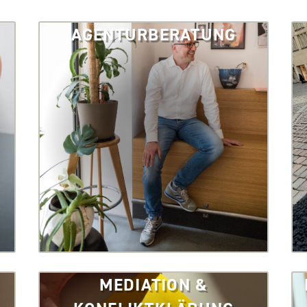
AGENTURBERATUNG
MEDIATION &