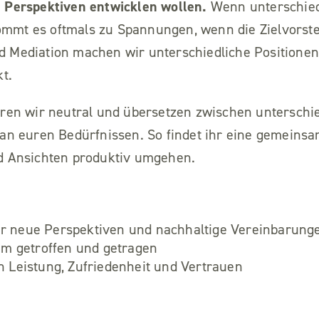
 Perspektiven entwicklen wollen.
Wenn unterschied
mmt es oftmals zu Spannungen, wenn die Zielvorst
 Mediation machen wir unterschiedliche Positionen 
t.
ren wir neutral und übersetzen zwischen unterschie
 an euren Bedürfnissen.
So findet ihr eine gemeinsa
d Ansichten produktiv umgehen.
ür neue Perspektiven und nachhaltige Vereinbarung
m getroffen und getragen
n Leistung, Zufriedenheit und Vertrauen