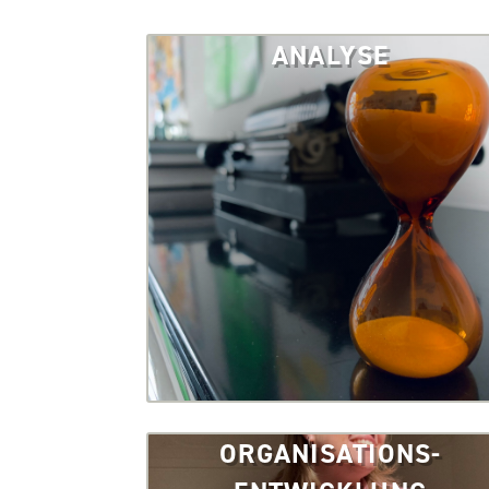
ANALYSE
ORGANISATIONS-