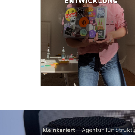
ENTWICKLUNG
kleinkariert
– Agentur für Strukt