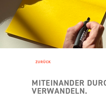
ZURÜCK
MITEINANDER DURC
VERWANDELN.