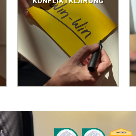
KONFLIKTKLÄRUNG
ur