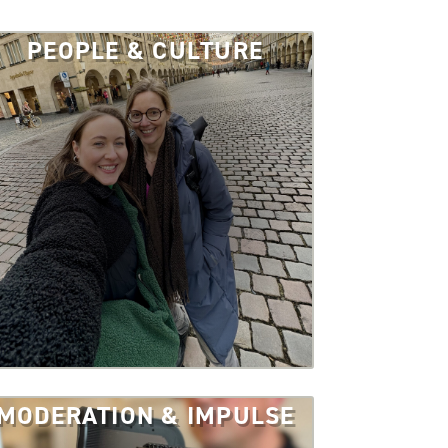
PEOPLE & CULTURE
MODERATION & IMPULSE