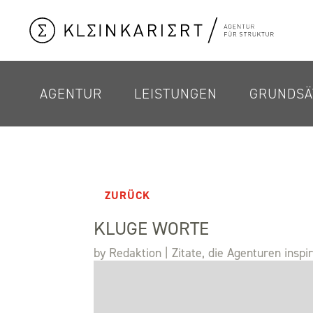
AGENTUR
LEISTUNGEN
GRUNDSÄ
ZURÜCK
KLUGE WORTE
by
Redaktion
|
Zitate, die Agenturen inspi