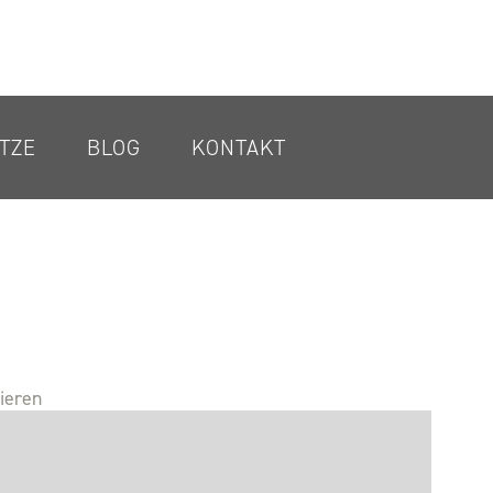
TZE
BLOG
KONTAKT
rieren