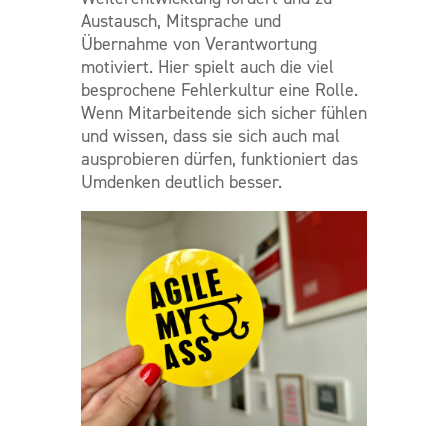
Austausch, Mitsprache und
Übernahme von Verantwortung
motiviert. Hier spielt auch die viel
besprochene Fehlerkultur eine Rolle.
Wenn Mitarbeitende sich sicher fühlen
und wissen, dass sie sich auch mal
ausprobieren dürfen, funktioniert das
Umdenken deutlich besser.