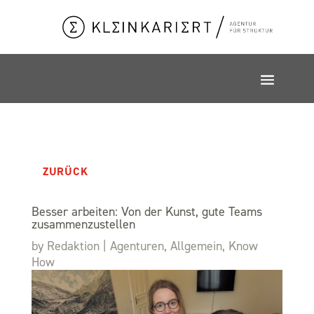
ZURÜCK
Besser arbeiten: Von der Kunst, gute Teams
zusammenzustellen
by
Redaktion
|
Agenturen
,
Allgemein
,
Know
How