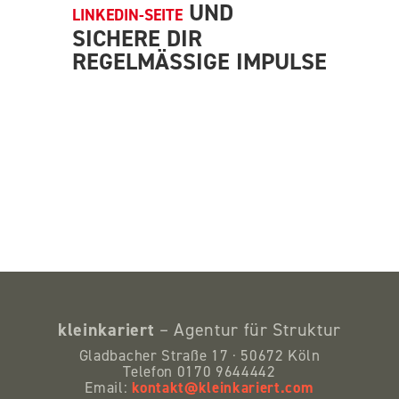
UND
LINKEDIN-SEITE
SICHERE DIR
REGELMÄSSIGE IMPULSE
kleinkariert
– Agentur für Struktur
Gladbacher Straße 17 · 50672 Köln
Telefon 0170 9644442
kontakt@kleinkariert.com
Email: