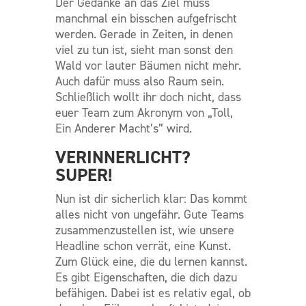
Der Gedanke an das Ziel muss
manchmal ein bisschen aufgefrischt
werden. Gerade in Zeiten, in denen
viel zu tun ist, sieht man sonst den
Wald vor lauter Bäumen nicht mehr.
Auch dafür muss also Raum sein.
Schließlich wollt ihr doch nicht, dass
euer Team zum Akronym von „Toll,
Ein Anderer Macht’s” wird.
VERINNERLICHT?
SUPER!
Nun ist dir sicherlich klar: Das kommt
alles nicht von ungefähr. Gute Teams
zusammenzustellen ist, wie unsere
Headline schon verrät, eine Kunst.
Zum Glück eine, die du lernen kannst.
Es gibt Eigenschaften, die dich dazu
befähigen. Dabei ist es relativ egal, ob